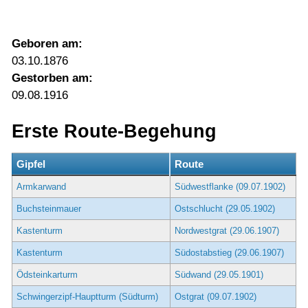
Geboren am:
03.10.1876
Gestorben am:
09.08.1916
Erste Route-Begehung
Gipfel
Route
Armkarwand
Südwestflanke (09.07.1902)
Buchsteinmauer
Ostschlucht (29.05.1902)
Kastenturm
Nordwestgrat (29.06.1907)
Kastenturm
Südostabstieg (29.06.1907)
Ödsteinkarturm
Südwand (29.05.1901)
Schwingerzipf-Hauptturm (Südturm)
Ostgrat (09.07.1902)