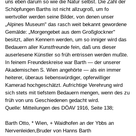
uns eben darum so wie die Natur selbst. Die Zahl der
Schöpfungen Barths ist nicht allzugroß, um fo
wertvoller werden seine Bilder, von denen unser
„Alpines Museum" das rasch weit bekannt gewordene
Gemälde: „Morgengebet aus dem Großglockner"
besitzt, allen Kennern werden, um so inniger wird das
Bedauern aller Kunstfreunde fein, daß uns dieser
auserlesene Künstler so früh entrissen werden mußte.
In feinem Freundeskreise war Barth — der unserer
Akademischen S. Wien angehörte — als ein immer
heiterer, überaus liebenswürdiger, opferwilliger
Kamerad hochgeschätzt. Aufrichtige Verehrung wird
sich stets mit tiefstem Bedauern mengen, wenn des zu
früh von uns Geschiedenen gedacht wird.
Quelle: Mitteilungen des DÖAV 1916, Seite 138;
Barth Otto, * Wien, + Waidhofen an der Ybbs an
Nervenleiden,Bruder von Hanns Barth