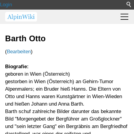
Login
Barth Otto
(
Bearbeiten
)
Biografie:
geboren in Wien (Österreich)
gestorben in Wien (Österreich) an Gehirn-Tumor
Alpenmalers; ein Bruder hieß Hanns. Die Eltern von
Otto und Hanns waren Kunstgärtner in Wien-Wieden
und hießen Johann und Anna Barth.
Barth schuf zahlreiche Bilder darunter das bekannte
Bild "Morgengebet der Bergführer am Großglockner"
und "sein letzter Gang" ein Bergräbnis am Bergfriedhof
darstellend, war eines der reifsten und