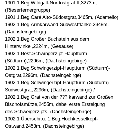
1901 1.Beg.Wildgall-Nordostgrat,II,3273m,
(Rieserfernergruppe)
1901 1.Beg.Caré Alto-Südostgrat,3465m, (Adamello)
1902 1.Beg.Armkarwand-Südwestflanke,2348m,
(Dachsteingebirge)
1902 1.Beg.Großer Buchstein aus dem
Hinterwinkel,2224m, (Gesäuse)
1902 1.Best.Schwingerzipf-Hauptturm
(Südturm),2296m, (Dachsteingebirge)
1902 1.Beg.Schwingerzipf-Hauptturm (Südturm)-
Ostgrat,2296m, (Dachsteingebirge)
1902 1.Beg.Schwingerzipf-Hauptturm (Südturm)-
Südwestgrat,2296m, (Dachsteingebirge) /
1902 1.Beg.Grat von der ??? karwand zur Großen
Bischofsmütze,2455m, dabei erste Ersteigung
des Schweigerzipfs, (Dachsteingebirge)
1902 1.Überschr.u. 1.Beg.Hochkesselkopf-
Ostwand,2453m, (Dachsteingebirge)