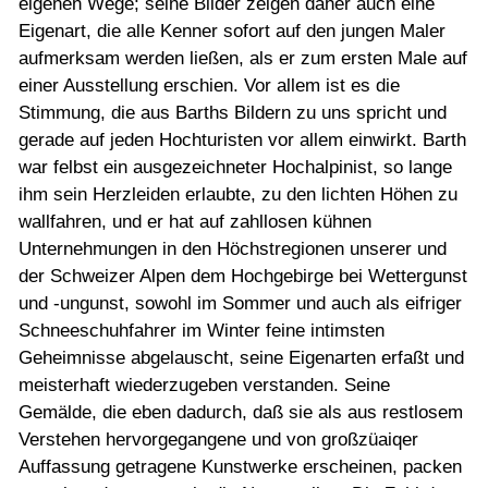
eigenen Wege; seine Bilder zeigen daher auch eine
Eigenart, die alle Kenner sofort auf den jungen Maler
aufmerksam werden ließen, als er zum ersten Male auf
einer Ausstellung erschien. Vor allem ist es die
Stimmung, die aus Barths Bildern zu uns spricht und
gerade auf jeden Hochturisten vor allem einwirkt. Barth
war felbst ein ausgezeichneter Hochalpinist, so lange
ihm sein Herzleiden erlaubte, zu den lichten Höhen zu
wallfahren, und er hat auf zahllosen kühnen
Unternehmungen in den Höchstregionen unserer und
der Schweizer Alpen dem Hochgebirge bei Wettergunst
und -ungunst, sowohl im Sommer und auch als eifriger
Schneeschuhfahrer im Winter feine intimsten
Geheimnisse abgelauscht, seine Eigenarten erfaßt und
meisterhaft wiederzugeben verstanden. Seine
Gemälde, die eben dadurch, daß sie als aus restlosem
Verstehen hervorgegangene und von großzüaiqer
Auffassung getragene Kunstwerke erscheinen, packen