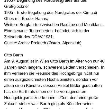
1905 - Begehung des Nordwestgrates auf den
Großglockner
1905 - Erste Begehung des Nordgrates der Cima di
Ghes mit Bruder Hanns;
Weitere Bergfahrten zwischen Raxalpe und Montblanc.
Eine genauer Tourenbericht befindet sich in der
Zeitschrift des DÖAV 1931;
Quelle: Archiv Proksch (Österr. Alpenklub)
Otto Barth
Am 9. August ist in Wien Otto Barth im Alter von nur 40
Jahren nach langem, schwerem Leiden verschieden. In
ihm verlieren die Freunde des Hochgebirgs nicht nur
einen ausgezeichneten Hochalpinisten, sondern vor
allem einen Künstler, dessen Pinsel Bilder geschaffen
hat, die Barth als einen der hervorragendsten
Hochgebirgsmaler erkennen ließen, dem eine große
Zukunft sicher war. Barth ging als Künstler seine