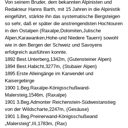
Von seinem Bruder, dem bekannten Alpinisten und
Redakteur Hanns Barth, mit 15 Jahren in die Alpinistik
eingeführt, stärkte ihn das systematische Bergsteigen
so sehr, daß er später die anstrengendsten Hochtouren
in den Ostalpen (Raxalpe,Dolomiten,Julische
Alpen,Karawanken,Hohe-und Niedere Tauern) sowohl
wie in den Bergen der Schweiz und Savoyens
erfolgreich ausführen konnte.
1892 Best.Unterberg,1342m, (Gutensteiner Alpen)
1894 Best.Habicht,3277m, (Stubaier Alpen)
1895 Erste Alleingänge im Karwendel und
Kaisergebirge
1900 1.Beg.Raxalpe-Königsschußwand-
Malersteig,1546m, (Raxalpe)
1901 3.Beg.Admonter Reichenstein-Südwestanstieg
von der Wildscharte,2247m, (Gesäuse)
1901 1.Beg.Preinerwand-Königsschußwand
„Malersteig“,III,1783m, (Rax)