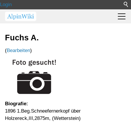
Login
Fuchs A.
(
Bearbeiten
)
Biografie:
1896 1.Beg.Schneefernerkopf über
Holzereck,III,2875m, (Wetterstein)