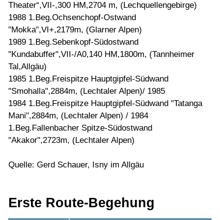
Theater“,VII-,300 HM,2704 m, (Lechquellengebirge)
1988 1.Beg.Ochsenchopf-Ostwand
"Mokka",VI+,2179m, (Glarner Alpen)
1989 1.Beg.Sebenkopf-Südostwand
"Kundabuffer",VII-/A0,140 HM,1800m, (Tannheimer
Tal,Allgäu)
1985 1.Beg.Freispitze Hauptgipfel-Südwand
"Smohalla",2884m, (Lechtaler Alpen)/ 1985
1984 1.Beg.Freispitze Hauptgipfel-Südwand "Tatanga
Mani",2884m, (Lechtaler Alpen) / 1984
1.Beg.Fallenbacher Spitze-Südostwand
"Akakor",2723m, (Lechtaler Alpen)
Quelle: Gerd Schauer, Isny im Allgäu
Erste Route-Begehung