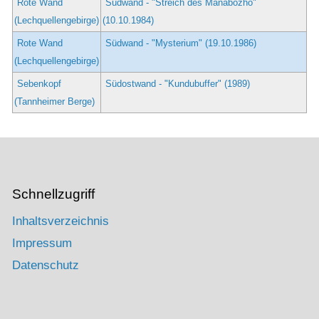
Rote Wand
Südwand - "Streich des Manabozho"
(Lechquellengebirge)
(10.10.1984)
Rote Wand
Südwand - "Mysterium" (19.10.1986)
(Lechquellengebirge)
Sebenkopf
Südostwand - "Kundubuffer" (1989)
(Tannheimer Berge)
Schnellzugriff
Inhaltsverzeichnis
Impressum
Datenschutz