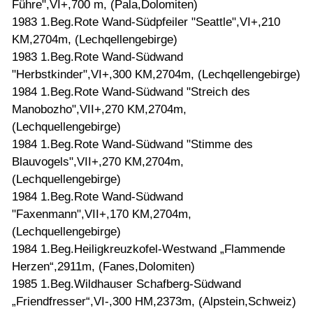
Führe",VI+,700 m, (Pala,Dolomiten)
1983 1.Beg.Rote Wand-Südpfeiler "Seattle",VI+,210
KM,2704m, (Lechqellengebirge)
1983 1.Beg.Rote Wand-Südwand
"Herbstkinder",VI+,300 KM,2704m, (Lechqellengebirge)
1984 1.Beg.Rote Wand-Südwand "Streich des
Manobozho",VII+,270 KM,2704m,
(Lechquellengebirge)
1984 1.Beg.Rote Wand-Südwand "Stimme des
Blauvogels",VII+,270 KM,2704m,
(Lechquellengebirge)
1984 1.Beg.Rote Wand-Südwand
"Faxenmann",VII+,170 KM,2704m,
(Lechquellengebirge)
1984 1.Beg.Heiligkreuzkofel-Westwand „Flammende
Herzen“,2911m, (Fanes,Dolomiten)
1985 1.Beg.Wildhauser Schafberg-Südwand
„Friendfresser“,VI-,300 HM,2373m, (Alpstein,Schweiz)