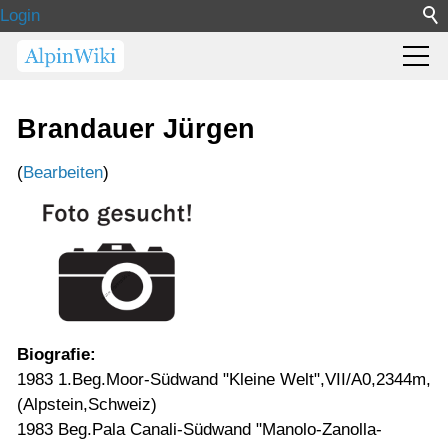
Login
Brandauer Jürgen
(
Bearbeiten
)
Biografie:
1983 1.Beg.Moor-Südwand "Kleine Welt",VII/A0,2344m,
(Alpstein,Schweiz)
1983 Beg.Pala Canali-Südwand "Manolo-Zanolla-