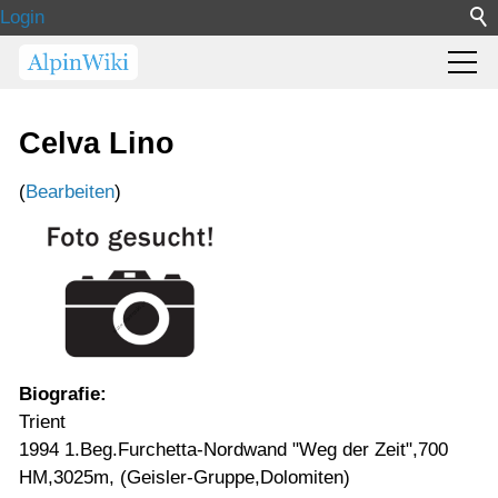
Login
Celva Lino
(
Bearbeiten
)
Biografie:
Trient
1994 1.Beg.Furchetta-Nordwand "Weg der Zeit",700
HM,3025m, (Geisler-Gruppe,Dolomiten)