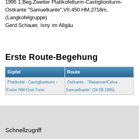
1995 1.Beg.Zweiter Plattkofelturm-Castiglioniturm-
Ostkante "Samuelkante",VII,450 HM,2718m,
(Langkofelgruppe)
Gerd Schauer, Isny im Allgäu
Erste Route-Begehung
Gipfel
Route
Plattkofel - Castiglioniturm -
Ostkante - "Rabanser/Celva -
Erster NW-Grat-Turm
Samuelkante" (24.08.1995)
Schnellzugriff