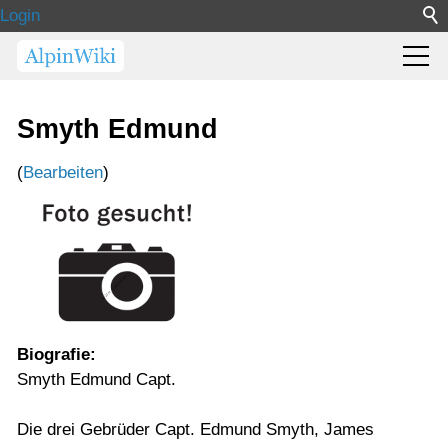
Login
Smyth Edmund
(
Bearbeiten
)
Biografie:
Smyth Edmund Capt.
Die drei Gebrüder Capt. Edmund Smyth, James