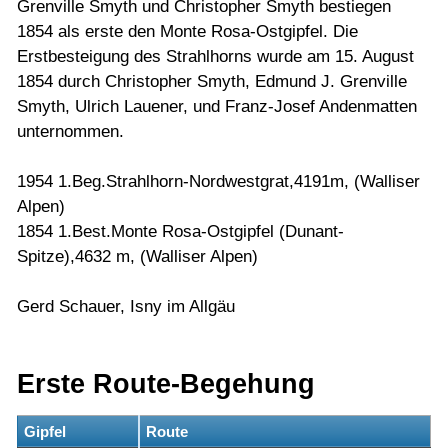
Grenville Smyth und Christopher Smyth bestiegen
1854 als erste den Monte Rosa-Ostgipfel. Die
Erstbesteigung des Strahlhorns wurde am 15. August
1854 durch Christopher Smyth, Edmund J. Grenville
Smyth, Ulrich Lauener, und Franz-Josef Andenmatten
unternommen.
1954 1.Beg.Strahlhorn-Nordwestgrat,4191m, (Walliser
Alpen)
1854 1.Best.Monte Rosa-Ostgipfel (Dunant-
Spitze),4632 m, (Walliser Alpen)
Gerd Schauer, Isny im Allgäu
Erste Route-Begehung
Gipfel
Route