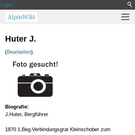
Login
Huter J.
(
Bearbeiten
)
Biografie:
J.Huter, Bergführer
1870 1.Beg.Verbindungsgrat Kleinschober zum