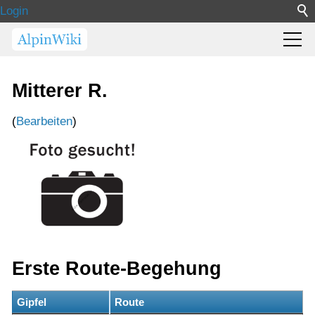
Login
Mitterer R.
(
Bearbeiten
)
Erste Route-Begehung
Gipfel
Route