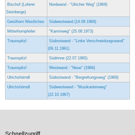
Bischof (Loferer
Nordwand - "Ulricher Weg" (1969)
Steinberge)
Geislhorn Westliches
Südwestwand (14.09.1969)
Mitterhornpfeiler
"Kaminweg" (25.08.1973)
Traunspitzl
Südostwand - "Linke Verschneidungswand"
(06.11.1961)
Traunspitzl
Südrinne (22.07.1965)
Traunspitzl
Westwand - "Neue" (1966)
Ulrichshörndl
Südostwand - "Bergrettungsweg" (1969)
Ulrichshörndl
Südwestwand - "Musikantenweg"
(22.10.1967)
Schnellzugriff