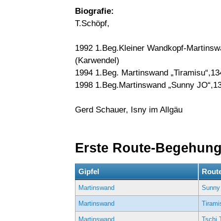
Biografie:
T.Schöpf,
1992 1.Beg.Kleiner Wandkopf-Martinswa
(Karwendel)
1994 1.Beg. Martinswand „Tiramisu“,1
1998 1.Beg.Martinswand „Sunny JO“,1
Gerd Schauer, Isny im Allgäu
Erste Route-Begehun
Gipfel
Rout
Martinswand
Sunny
Martinswand
Tirami
Martinswand
Tschi 