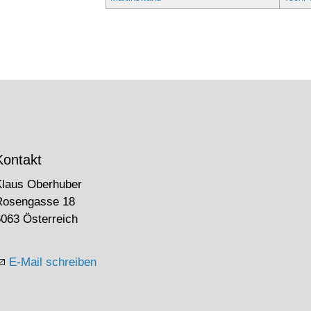
Kontakt
Klaus Oberhuber
Rosengasse 18
063 Österreich
E-Mail schreiben