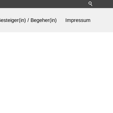
esteiger(in) / Begeher(in)
Impressum