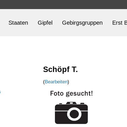
Staaten
Gipfel
Gebirgsgruppen
Erst B
Schöpf T.
(
Bearbeiten
)
s