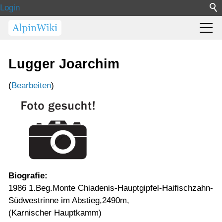
Login
Lugger Joarchim
(
Bearbeiten
)
Biografie:
1986 1.Beg.Monte Chiadenis-Hauptgipfel-Haifischzahn-
Südwestrinne im Abstieg,2490m,
(Karnischer Hauptkamm)