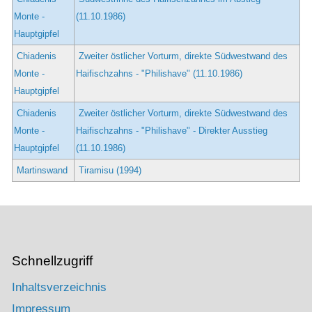
Monte -
(11.10.1986)
Hauptgipfel
Chiadenis
Zweiter östlicher Vorturm, direkte Südwestwand des
Monte -
Haifischzahns - "Philishave" (11.10.1986)
Hauptgipfel
Chiadenis
Zweiter östlicher Vorturm, direkte Südwestwand des
Monte -
Haifischzahns - "Philishave" - Direkter Ausstieg
Hauptgipfel
(11.10.1986)
Martinswand
Tiramisu (1994)
Schnellzugriff
Inhaltsverzeichnis
Impressum