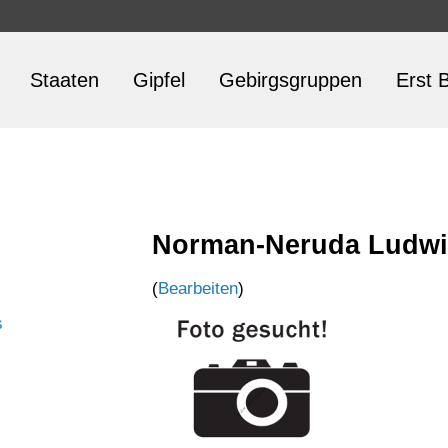
Staaten
Gipfel
Gebirgsgruppen
Erst B
Norman-Neruda Ludw
(
Bearbeiten
)
s