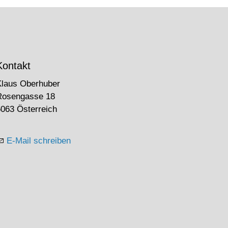
Kontakt
Klaus Oberhuber
Rosengasse 18
063 Österreich
E-Mail schreiben