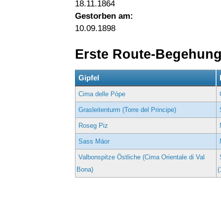
18.11.1864
Gestorben am:
10.09.1898
Erste Route-Begehun
Gipfel
Cima delle Pòpe
Grasleitenturm (Torre del Principe)
Roseg Piz
Sass Máor
Valbonspitze Östliche (Cima Orientale di Val
Bona)
(