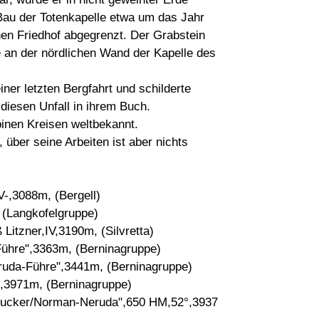
Bau der Totenkapelle etwa um das Jahr
en Friedhof abgegrenzt. Der Grabstein
 an der nördlichen Wand der Kapelle des
iner letzten Bergfahrt und schilderte
diesen Unfall in ihrem Buch.
inen Kreisen weltbekannt.
ber seine Arbeiten ist aber nichts
-,3088m, (Bergell)
 (Langkofelgruppe)
itzner,IV,3190m, (Silvretta)
ühre",3363m, (Berninagruppe)
uda-Führe",3441m, (Berninagruppe)
,3971m, (Berninagruppe)
lucker/Norman-Neruda",650 HM,52°,3937