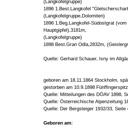
(Langkofelgruppe)
1896 1.Best.Langkofel "Gletscherschar
(Langkofelgruppe,Dolomiten)
1896 1.Beg.Langkofel-Südostgrat (vom
Hauptgipfel),3181m,
(Langkofelgruppe)
1898 Best.Gran Odla,2832m, (Geislerg
Quelle: Gerhard Schauer, Isny im Allgä
geboren am 18.11.1864 Stockholm, spät
gestorben am 10.9.1898 Fünffingerspit
Quelle: Mitteilungen des DÖAV 1898, Se
Quelle: Österreichische Alpenzeitung 18
Quelle: Der Bergsteiger 1932/33, Seite 
Geboren am: