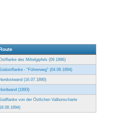
g
Route
Ostflanke des Mittelgipfels (09.1896)
Südostflanke - "Führerweg" (04.08.1894)
Nordostwand (16.07.1890)
Nordwand (1893)
Südflanke von der Östlichen Valbonscharte
18.08.1894)