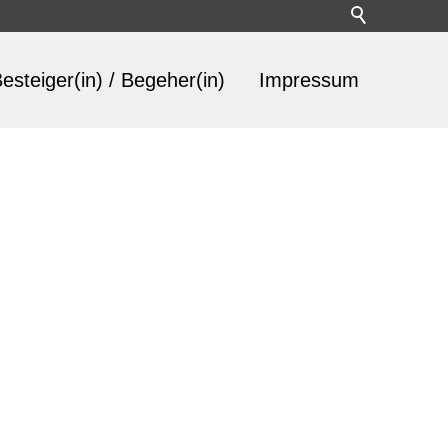
esteiger(in) / Begeher(in)
Impressum