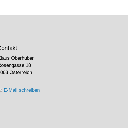
Kontakt
Klaus Oberhuber
Rosengasse 18
063 Österreich
E-Mail schreiben