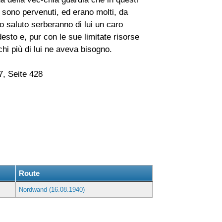
i sono pervenuti, ed erano molti, da
o saluto serberanno di lui un caro
esto e, pur con le sue limitate risorse
i più di lui ne aveva bisogno.
7, Seite 428
g
Route
Nordwand (16.08.1940)