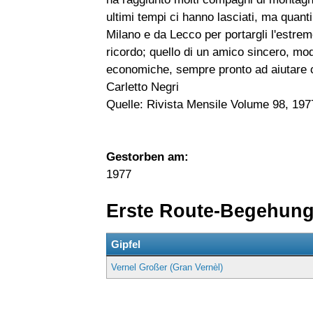
ultimi tempi ci hanno lasciati, ma quant
Milano e da Lecco per portargli l'estrem
ricordo; quello di un amico sincero, mod
economiche, sempre pronto ad aiutare ch
Carletto Negri
Quelle: Rivista Mensile Volume 98, 197
Gestorben am:
1977
Erste Route-Begehun
Gipfel
Vernel Großer (Gran Vernèl)