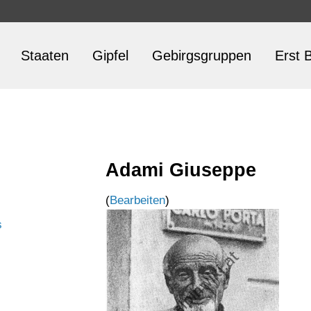
Staaten
Gipfel
Gebirgsgruppen
Erst B
Adami Giuseppe
(
Bearbeiten
)
s