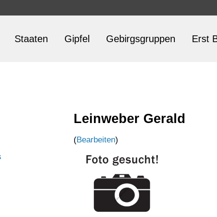
Staaten
Gipfel
Gebirgsgruppen
Erst B
Leinweber Gerald
(
Bearbeiten
)
s