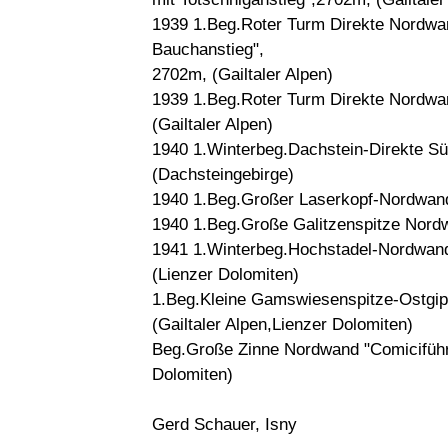
1939 1.Beg.Roter Turm Direkte Nordwa
Bauchanstieg",
2702m, (Gailtaler Alpen)
1939 1.Beg.Roter Turm Direkte Nordwa
(Gailtaler Alpen)
1940 1.Winterbeg.Dachstein-Direkte S
(Dachsteingebirge)
1940 1.Beg.Großer Laserkopf-Nordwand
1940 1.Beg.Große Galitzenspitze Nordw
1941 1.Winterbeg.Hochstadel-Nordwand-
(Lienzer Dolomiten)
1.Beg.Kleine Gamswiesenspitze-Ostgip
(Gailtaler Alpen,Lienzer Dolomiten)
Beg.Große Zinne Nordwand "Comicifüh
Dolomiten)
Gerd Schauer, Isny