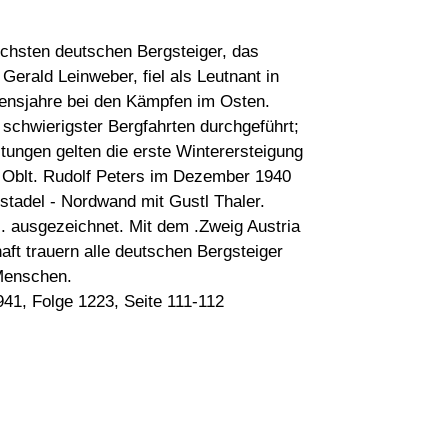
eichsten deutschen Bergsteiger, das
 Gerald Leinweber, fiel als Leutnant in
ensjahre bei den Kämpfen im Osten.
 schwierigster Bergfahrten durchgeführt;
tungen gelten die erste Winterersteigung
Oblt. Rudolf Peters im Dezember 1940
stadel - Nordwand mit Gustl Thaler.
I. ausgezeichnet. Mit dem .Zweig Austria
aft trauern alle deutschen Bergsteiger
Menschen.
941, Folge 1223, Seite 111-112