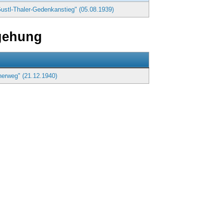
Gustl-Thaler-Gedenkanstieg" (05.08.1939)
gehung
nerweg" (21.12.1940)