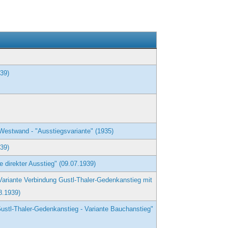
g
39)
Westwand - "Ausstiegsvariante" (1935)
39)
e direkter Ausstieg" (09.07.1939)
 Variante Verbindung Gustl-Thaler-Gedenkanstieg mit
8.1939)
Gustl-Thaler-Gedenkanstieg - Variante Bauchanstieg"