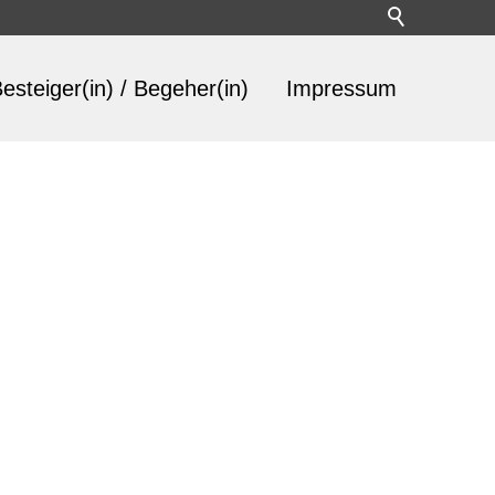
esteiger(in) / Begeher(in)
Impressum