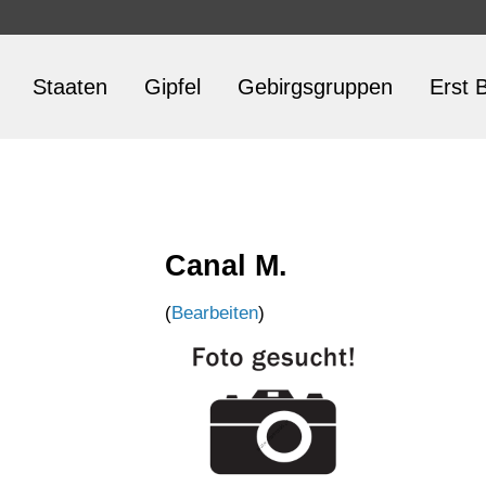
Staaten
Gipfel
Gebirgsgruppen
Erst B
Canal M.
(
Bearbeiten
)