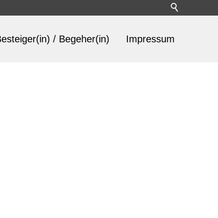
esteiger(in) / Begeher(in)
Impressum