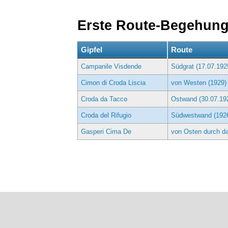
Erste Route-Begehun
Gipfel
Route
Campanile Visdende
Südgrat (17.07.192
Cimon di Croda Liscia
von Westen (1929)
Croda da Tacco
Ostwand (30.07.19
Croda del Rifugio
Südwestwand (192
Gasperi Cima De
von Osten durch da