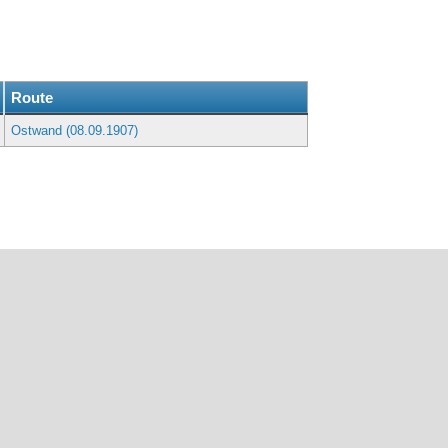
g
Route
Ostwand (08.09.1907)