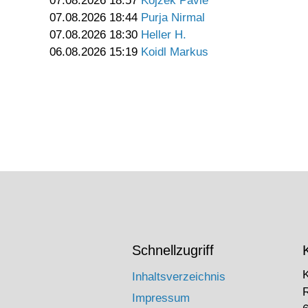
07.08.2026 18:57
Kojzek Pavle
07.08.2026 18:44
Purja Nirmal
07.08.2026 18:30
Heller H.
06.08.2026 15:19
Koidl Markus
Schnellzugriff
Inhaltsverzeichnis
Impressum