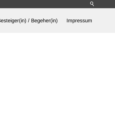
esteiger(in) / Begeher(in)
Impressum