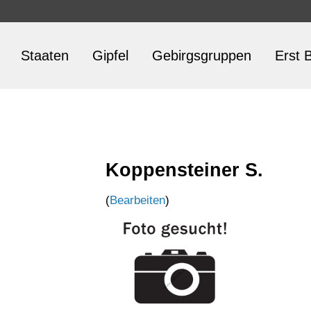
Staaten
Gipfel
Gebirgsgruppen
Erst B
Koppensteiner S.
(
Bearbeiten
)