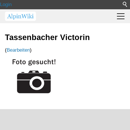
Login
Tassenbacher Victorin
(
Bearbeiten
)