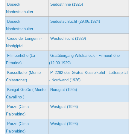
Böseck
Südostrinne (1926)
Nordostschulter
Böseck
Südostschlucht (29.06.1924)
Nordostschulter
Crode dei Longerin -
Westschlucht (1929)
Nordgipfel
Filmoorhöhe (La
Gratübergang Wildkarleck - Filmoorhöhe
Pitturina)
(12.09.1929)
Kesselkofel (Monte
P. 2282 des Grates Kesselkofel - Letterspitzl
Chiastronat)
- Nordwand (1926)
Kinigat Große ( Monte
Nordgrat (1925)
Cavallino )
Porze (Cima
Westgrat (1926)
Palombino)
Porze (Cima
Westgrat (1926)
Palombino)