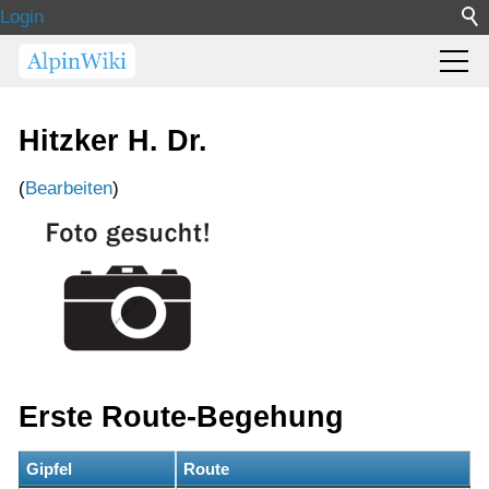
Login
Hitzker H. Dr.
(
Bearbeiten
)
Erste Route-Begehung
Gipfel
Route