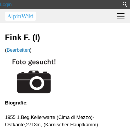
Login
Fink F. (I)
(
Bearbeiten
)
Biografie:
1955 1.Beg.Kellerwarte (Cima di Mezzo)-
Ostkante,2713m, (Karnischer Hauptkamm)