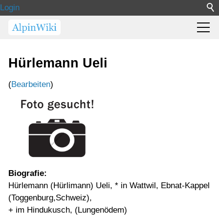
Login
Hürlemann Ueli
(
Bearbeiten
)
Biografie:
Hürlemann (Hürlimann) Ueli, * in Wattwil, Ebnat-Kappel
(Toggenburg,Schweiz),
+ im Hindukusch, (Lungenödem)