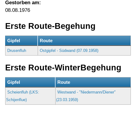
Gestorben am:
08.08.1976
Erste Route-Begehung
Gipfel
Route
Drusenfluh
Ostgipfel - Südwand (07.09.1958)
Erste Route-WinterBegehung
Gipfel
Route
Scheienfluh (LKS:
Westwand - "Niedermann/Diener"
Schijenflue)
(23.03.1959)