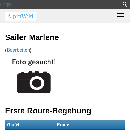
Login
Sailer Marlene
(
Bearbeiten
)
Erste Route-Begehung
Gipfel
Route