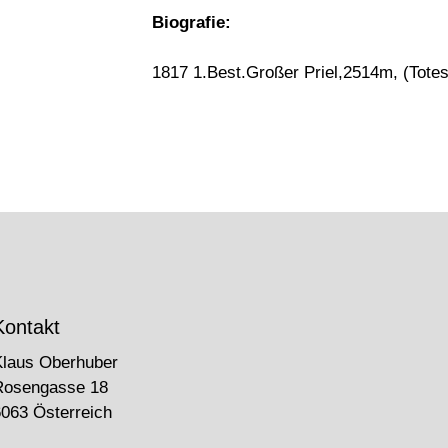
Biografie:
1817 1.Best.Großer Priel,2514m, (Tote
Kontakt
Klaus Oberhuber
Rosengasse 18
063 Österreich