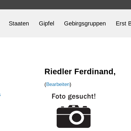
Staaten
Gipfel
Gebirgsgruppen
Erst B
Riedler Ferdinand,
(
Bearbeiten
)
s