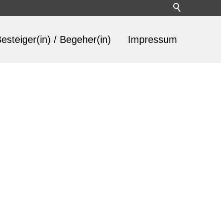
esteiger(in) / Begeher(in)
Impressum