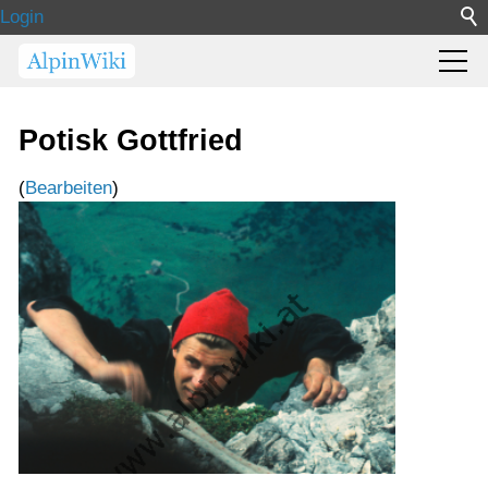
Login
Potisk Gottfried
(
Bearbeiten
)