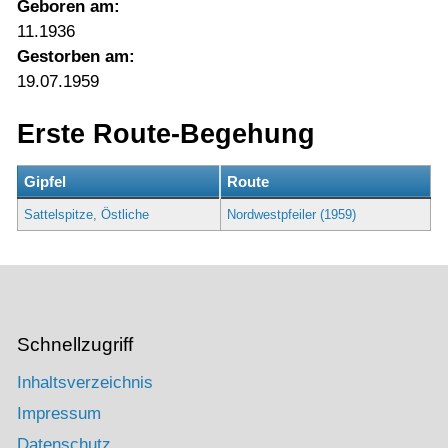
Geboren am:
11.1936
Gestorben am:
19.07.1959
Erste Route-Begehung
Gipfel
Route
Sattelspitze, Östliche
Nordwestpfeiler (1959)
Schnellzugriff
Inhaltsverzeichnis
Impressum
Datenschutz