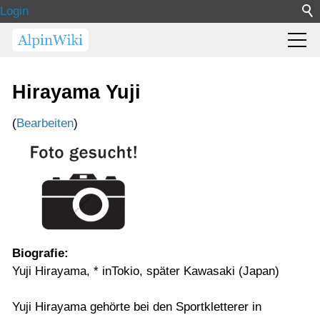
Login
Hirayama Yuji
(
Bearbeiten
)
Biografie:
Yuji Hirayama, * inTokio, später Kawasaki (Japan)
Yuji Hirayama gehörte bei den Sportkletterer in