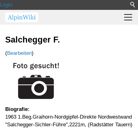
Login
Salchegger F.
(
Bearbeiten
)
Biografie:
1963 1.Beg.Graihorn-Nordgipfel-Direkte Nordwestwand
"Salchegger-Sichler-Führe",2221m, (Radstätter Tauern)