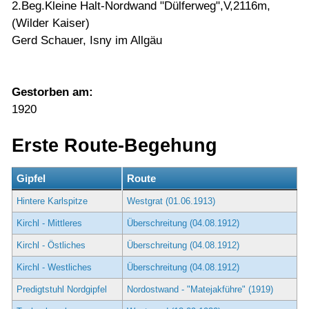
2.Beg.Kleine Halt-Nordwand "Dülferweg",V,2116m,
(Wilder Kaiser)
Gerd Schauer, Isny im Allgäu
Gestorben am:
1920
Erste Route-Begehung
Gipfel
Route
Hintere Karlspitze
Westgrat (01.06.1913)
Kirchl - Mittleres
Überschreitung (04.08.1912)
Kirchl - Östliches
Überschreitung (04.08.1912)
Kirchl - Westliches
Überschreitung (04.08.1912)
Predigtstuhl Nordgipfel
Nordostwand - "Matejakführe" (1919)