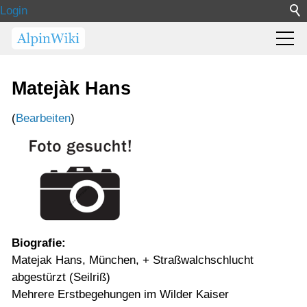
Login
Matejàk Hans
(
Bearbeiten
)
Biografie:
Matejak Hans, München, + Straßwalchschlucht
abgestürzt (Seilriß)
Mehrere Erstbegehungen im Wilder Kaiser