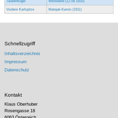
Taubenkogel
Westwand (12.09.1920)
Vordere Karlspitze
Matejak-Kamin (1911)
Schnellzugriff
Inhaltsverzeichnis
Impressum
Datenschutz
Kontakt
Klaus Oberhuber
Rosengasse 18
6063 Österreich