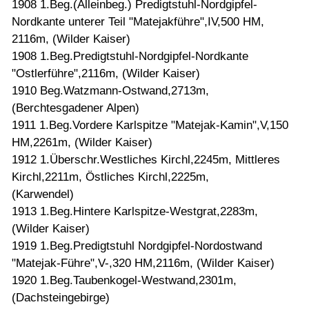
1908 1.Beg.(Alleinbeg.) Predigtstuhl-Nordgipfel-
Nordkante unterer Teil "Matejakführe",IV,500 HM,
2116m, (Wilder Kaiser)
1908 1.Beg.Predigtstuhl-Nordgipfel-Nordkante
"Ostlerführe",2116m, (Wilder Kaiser)
1910 Beg.Watzmann-Ostwand,2713m,
(Berchtesgadener Alpen)
1911 1.Beg.Vordere Karlspitze "Matejak-Kamin",V,150
HM,2261m, (Wilder Kaiser)
1912 1.Überschr.Westliches Kirchl,2245m, Mittleres
Kirchl,2211m, Östliches Kirchl,2225m,
(Karwendel)
1913 1.Beg.Hintere Karlspitze-Westgrat,2283m,
(Wilder Kaiser)
1919 1.Beg.Predigtstuhl Nordgipfel-Nordostwand
"Matejak-Führe",V-,320 HM,2116m, (Wilder Kaiser)
1920 1.Beg.Taubenkogel-Westwand,2301m,
(Dachsteingebirge)