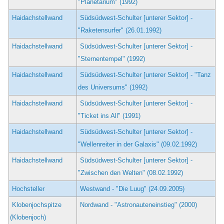
"Planetarium" (1992)
Haidachstellwand
Südsüdwest-Schulter [unterer Sektor] -
"Raketensurfer" (26.01.1992)
Haidachstellwand
Südsüdwest-Schulter [unterer Sektor] -
"Sternentempel" (1992)
Haidachstellwand
Südsüdwest-Schulter [unterer Sektor] - "Tanz
des Universums" (1992)
Haidachstellwand
Südsüdwest-Schulter [unterer Sektor] -
"Ticket ins All" (1991)
Haidachstellwand
Südsüdwest-Schulter [unterer Sektor] -
"Wellenreiter in der Galaxis" (09.02.1992)
Haidachstellwand
Südsüdwest-Schulter [unterer Sektor] -
"Zwischen den Welten" (08.02.1992)
Hochsteller
Westwand - "Die Luug" (24.09.2005)
Klobenjochspitze
Nordwand - "Astronauteneinstieg" (2000)
(Klobenjoch)