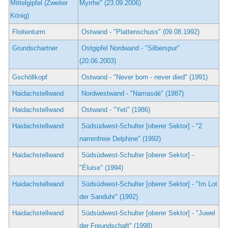
Mittelgipfel (Zweiter
Myrrhe" (23.09.2006)
König)
Floitenturm
Ostwand - "Plattenschuss" (09.08.1992)
Grundschartner
Ostgipfel Nordwand - "Silberspur"
(20.06.2003)
Gschöllkopf
Ostwand - "Never born - never died" (1991)
Haidachstellwand
Nordwestwand - "Namasdé" (1987)
Haidachstellwand
Ostwand - "Yeti" (1986)
Haidachstellwand
Südsüdwest-Schulter [oberer Sektor] - "2
narrenfreie Delphine" (1992)
Haidachstellwand
Südsüdwest-Schulter [oberer Sektor] -
"Éluise" (1994)
Haidachstellwand
Südsüdwest-Schulter [oberer Sektor] - "Im Lot
der Sanduhr" (1992)
Haidachstellwand
Südsüdwest-Schulter [oberer Sektor] - "Juwel
der Freundschaft" (1998)