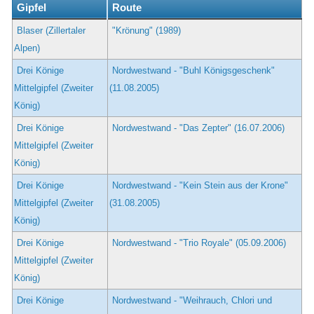
Gipfel
Route
Blaser (Zillertaler
"Krönung" (1989)
Alpen)
Drei Könige
Nordwestwand - "Buhl Königsgeschenk"
Mittelgipfel (Zweiter
(11.08.2005)
König)
Drei Könige
Nordwestwand - "Das Zepter" (16.07.2006)
Mittelgipfel (Zweiter
König)
Drei Könige
Nordwestwand - "Kein Stein aus der Krone"
Mittelgipfel (Zweiter
(31.08.2005)
König)
Drei Könige
Nordwestwand - "Trio Royale" (05.09.2006)
Mittelgipfel (Zweiter
König)
Drei Könige
Nordwestwand - "Weihrauch, Chlori und