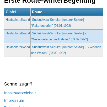
Erste Route-WinterBegehung
Gipfel
Route
Haidachstellwand
Südsüdwest-Schulter [unterer Sektor] -
"Raketensurfer" (26.01.1992)
Haidachstellwand
Südsüdwest-Schulter [unterer Sektor] -
"Wellenreiter in der Galaxis" (09.02.1992)
Haidachstellwand
Südsüdwest-Schulter [unterer Sektor] - "Zwischen
den Welten" (08.02.1992)
Schnellzugriff
Inhaltsverzeichnis
Impressum