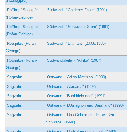
(Hauptgipfel)
Roßkopf Südgipfel
Südwand - "Goldener Falke" (1991)
(Rofan-Gebirge)
Roßkopf Südgipfel
Südwand - "Schwarzer Stern" (1991)
(Rofan-Gebirge)
Rotspitze (Rofan-
Südwand - "Diamant" (20.09.1986)
Gebirge)
Rotspitze (Rofan-
Südwandpfeiler - "Afrika" (1987)
Gebirge)
Sagzahn
Ostwand - "Adios Matthias" (1990)
Sagzahn
Ostwand - "Atacama" (1992)
Sagzahn
Ostwand - "Buhl bleib cool" (1991)
Sagzahn
Ostwand - "D'Artagnon und Darshano" (1990)
Sagzahn
Ostwand - "Das Geheimnis des weißen
Schwans" (1991)
Sagzahn
Ostwand - "DerRofanschmid lebt" (1990)