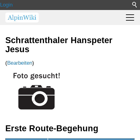
Login
Schrattenthaler Hanspeter
Jesus
(
Bearbeiten
)
Erste Route-Begehung