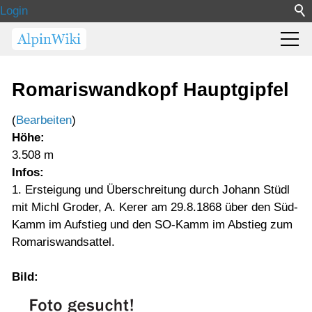
Login
Romariswandkopf Hauptgipfel
(
Bearbeiten
)
Höhe:
3.508 m
Infos:
1. Ersteigung und Überschreitung durch Johann Stüdl
mit Michl Groder, A. Kerer am 29.8.1868 über den Süd-
Kamm im Aufstieg und den SO-Kamm im Abstieg zum
Romariswandsattel.
Bild: