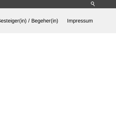
esteiger(in) / Begeher(in)
Impressum