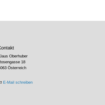
Kontakt
Klaus Oberhuber
Rosengasse 18
063 Österreich
E-Mail schreiben