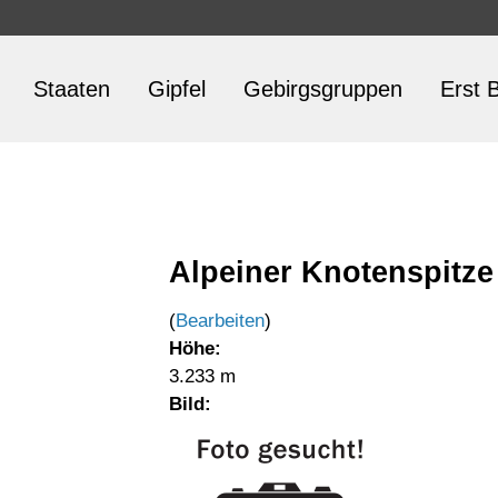
Staaten
Gipfel
Gebirgsgruppen
Erst B
Alpeiner Knotenspitze
(
Bearbeiten
)
Höhe:
3.233 m
Bild: