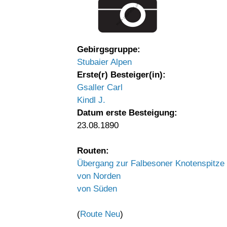
Gebirgsgruppe:
Stubaier Alpen
Erste(r) Besteiger(in):
Gsaller Carl
Kindl J.
Datum erste Besteigung:
23.08.1890
Routen:
Übergang zur Falbesoner Knotenspitze
von Norden
von Süden
(
Route Neu
)