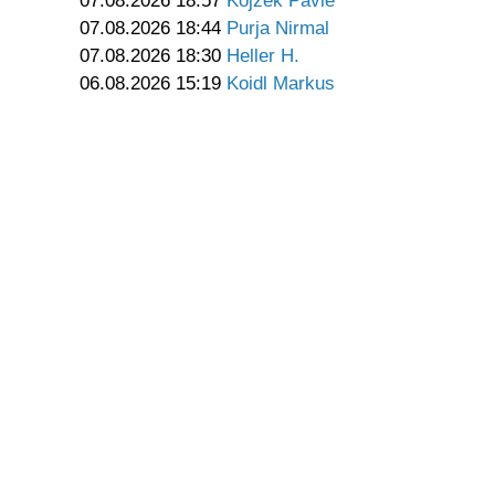
07.08.2026 18:57
Kojzek Pavle
07.08.2026 18:44
Purja Nirmal
07.08.2026 18:30
Heller H.
06.08.2026 15:19
Koidl Markus