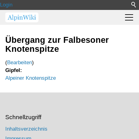
Login
Übergang zur Falbesoner
Knotenspitze
(
Bearbeiten
)
Gipfel:
Alpeiner Knotenspitze
Schnellzugriff
Inhaltsverzeichnis
Impressum