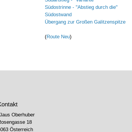
Südostrinne - "Abstieg durch die"
Südostwand
Übergang zur Großen Galitzenspitze
(
Route Neu
)
Kontakt
Klaus Oberhuber
Rosengasse 18
063 Österreich