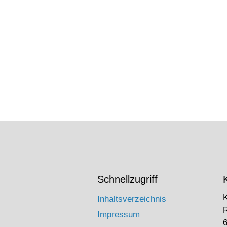
Schnellzugriff
Inhaltsverzeichnis
Impressum
6