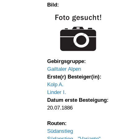
Bild:
Gebirgsgruppe:
Gailtaler Alpen
Erste(r) Besteiger(in):
Kolp A.
Linder I.
Datum erste Besteigung:
20.07.1886
Routen:
Südanstieg
Südanstieg - "Variante"