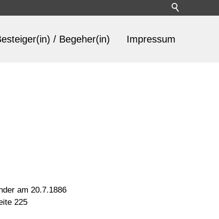
esteiger(in) / Begeher(in)
Impressum
inder am 20.7.1886
eite 225