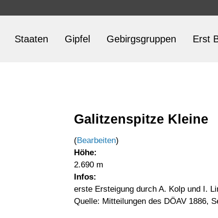
Staaten
Gipfel
Gebirgsgruppen
Erst B
Galitzenspitze Kleine
(
Bearbeiten
)
Höhe:
2.690 m
Infos:
erste Ersteigung durch A. Kolp und I. L
Quelle: Mitteilungen des DÖAV 1886, S