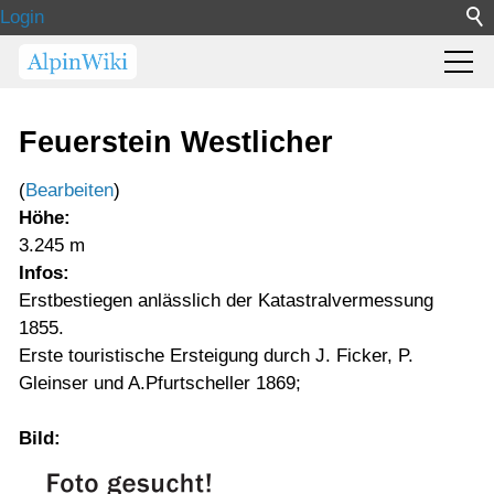
Login
Feuerstein Westlicher
(
Bearbeiten
)
Höhe:
3.245 m
Infos:
Erstbestiegen anlässlich der Katastralvermessung
1855.
Erste touristische Ersteigung durch J. Ficker, P.
Gleinser und A.Pfurtscheller 1869;
Bild: