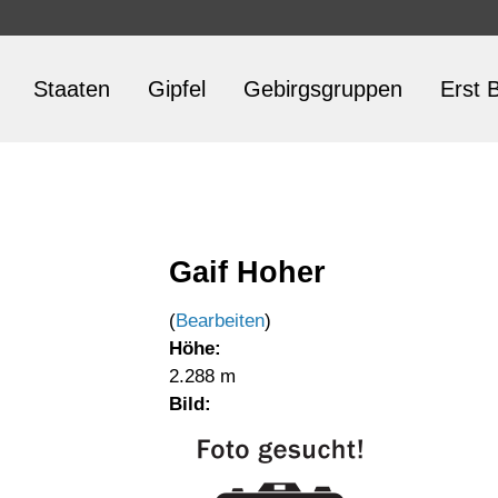
Staaten
Gipfel
Gebirgsgruppen
Erst B
Gaif Hoher
(
Bearbeiten
)
Höhe:
2.288 m
Bild: