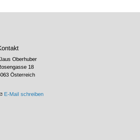
Kontakt
Klaus Oberhuber
Rosengasse 18
063 Österreich
E-Mail schreiben