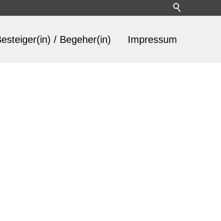
esteiger(in) / Begeher(in)
Impressum