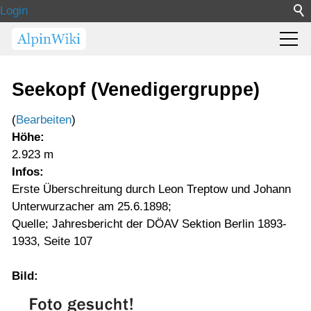
Login
Seekopf (Venedigergruppe)
(
Bearbeiten
)
Höhe:
2.923 m
Infos:
Erste Überschreitung durch Leon Treptow und Johann
Unterwurzacher am 25.6.1898;
Quelle; Jahresbericht der DÖAV Sektion Berlin 1893-
1933, Seite 107
Bild: