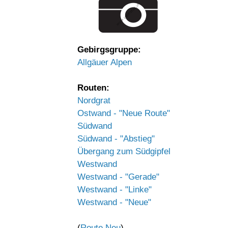
Gebirgsgruppe:
Allgäuer Alpen
Routen:
Nordgrat
Ostwand - "Neue Route"
Südwand
Südwand - "Abstieg"
Übergang zum Südgipfel
Westwand
Westwand - "Gerade"
Westwand - "Linke"
Westwand - "Neue"
(
Route Neu
)