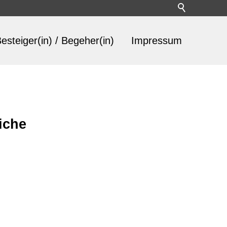
esteiger(in) / Begeher(in)
Impressum
iche