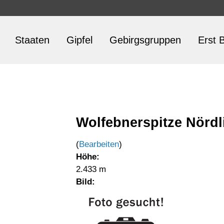
Staaten
Gipfel
Gebirgsgruppen
Erst B
Wolfebnerspitze Nördl
(
Bearbeiten
)
Höhe:
2.433 m
Bild: