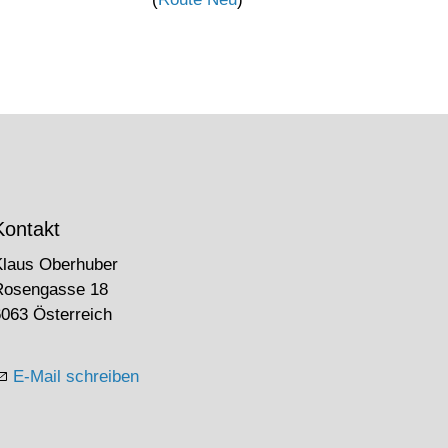
Kontakt
Klaus Oberhuber
Rosengasse 18
063 Österreich
E-Mail schreiben