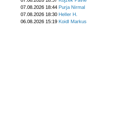
07.08.2026 18:57
Kojzek Pavle
07.08.2026 18:44
Purja Nirmal
07.08.2026 18:30
Heller H.
06.08.2026 15:19
Koidl Markus