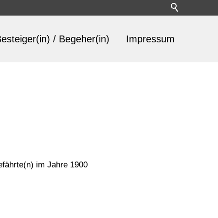
esteiger(in) / Begeher(in)
Impressum
fährte(n) im Jahre 1900