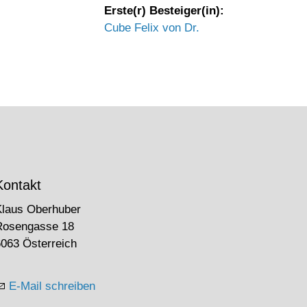
Erste(r) Besteiger(in):
Cube Felix von Dr.
Kontakt
Klaus Oberhuber
Rosengasse 18
063 Österreich
E-Mail schreiben