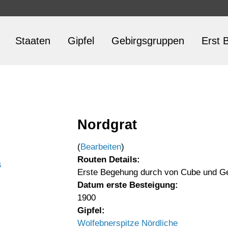
Staaten
Gipfel
Gebirgsgruppen
Erst B
Nordgrat
(
Bearbeiten
)
Routen Details:
s
Erste Begehung durch von Cube und Ge
Datum erste Besteigung:
1900
Gipfel:
Wolfebnerspitze Nördliche