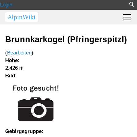
Login
Brunnkarkogel (Pfringerspitzl)
(
Bearbeiten
)
Höhe:
2.426 m
Bild:
Gebirgsgruppe: