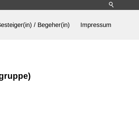
esteiger(in) / Begeher(in)
Impressum
lgruppe)