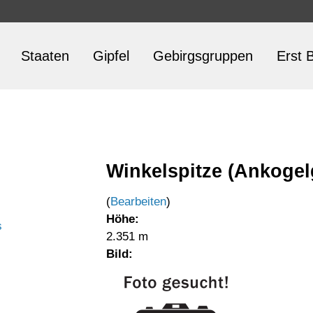
Staaten
Gipfel
Gebirgsgruppen
Erst B
Winkelspitze (Ankoge
(
Bearbeiten
)
Höhe:
s
2.351 m
Bild: