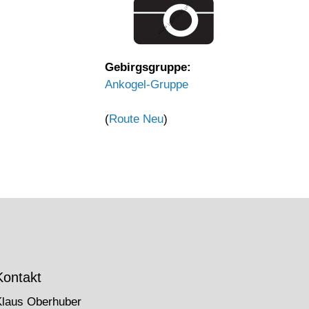
Gebirgsgruppe:
Ankogel-Gruppe
(
Route Neu
)
Kontakt
Klaus Oberhuber