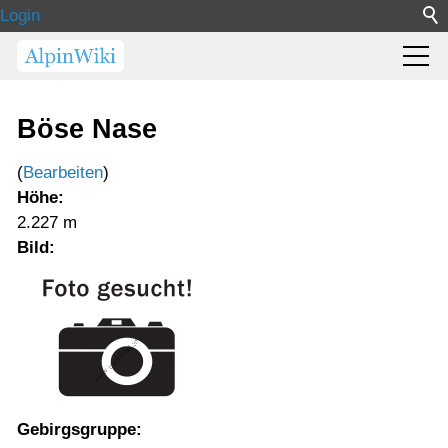
Login
Böse Nase
(
Bearbeiten
)
Höhe:
2.227 m
Bild:
Gebirgsgruppe: