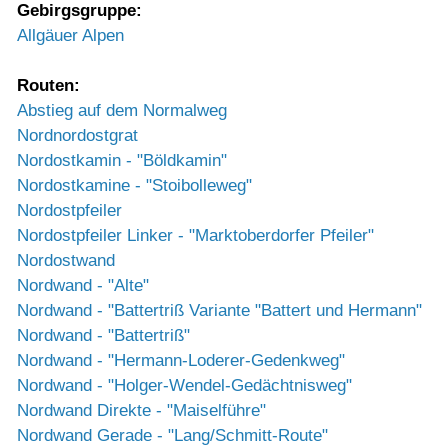
Gebirgsgruppe:
Allgäuer Alpen
Routen:
Abstieg auf dem Normalweg
Nordnordostgrat
Nordostkamin - "Böldkamin"
Nordostkamine - "Stoibolleweg"
Nordostpfeiler
Nordostpfeiler Linker - "Marktoberdorfer Pfeiler"
Nordostwand
Nordwand - "Alte"
Nordwand - "Battertriß Variante "Battert und Hermann"
Nordwand - "Battertriß"
Nordwand - "Hermann-Loderer-Gedenkweg"
Nordwand - "Holger-Wendel-Gedächtnisweg"
Nordwand Direkte - "Maiselführe"
Nordwand Gerade - "Lang/Schmitt-Route"