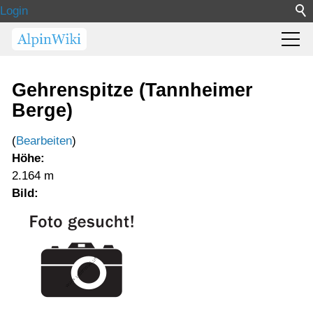
Login
Gehrenspitze (Tannheimer
Berge)
(
Bearbeiten
)
Höhe:
2.164 m
Bild: