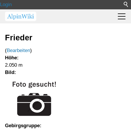
Login
Frieder
(
Bearbeiten
)
Höhe:
2.050 m
Bild:
Gebirgsgruppe: