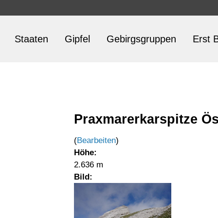
Staaten
Gipfel
Gebirgsgruppen
Erst B
Praxmarerkarspitze Ös
(
Bearbeiten
)
Höhe:
2.636 m
Bild: