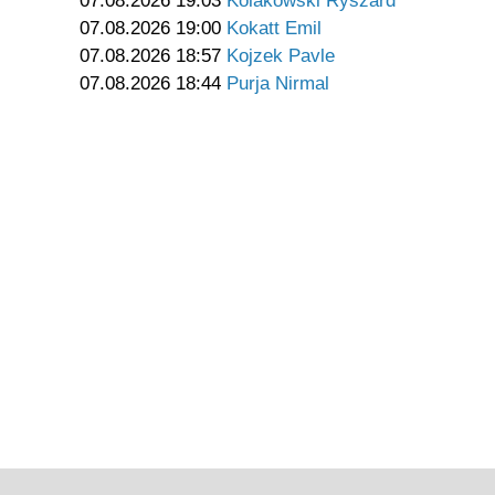
07.08.2026 19:03
Kolakowski Ryszard
07.08.2026 19:00
Kokatt Emil
07.08.2026 18:57
Kojzek Pavle
07.08.2026 18:44
Purja Nirmal