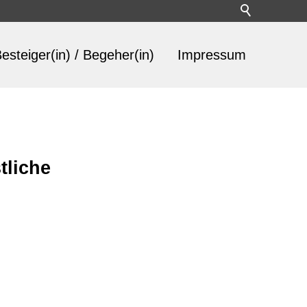
esteiger(in) / Begeher(in)
Impressum
tliche