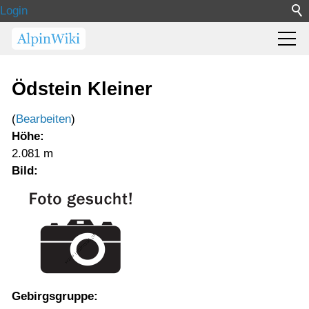
Login
Ödstein Kleiner
(
Bearbeiten
)
Höhe:
2.081 m
Bild:
Gebirgsgruppe: