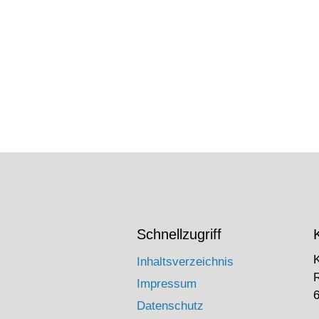
Schnellzugriff
Inhaltsverzeichnis
Impressum
6
Datenschutz