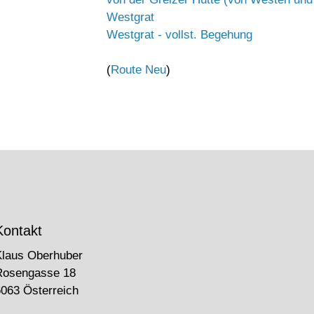
Westgrat
Westgrat - vollst. Begehung
(
Route Neu
)
Kontakt
Klaus Oberhuber
Rosengasse 18
063 Österreich