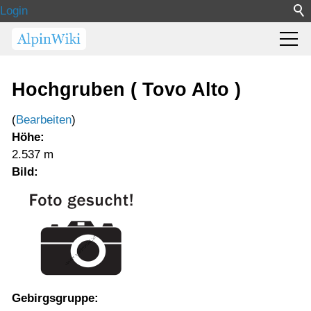
Login
Hochgruben ( Tovo Alto )
(
Bearbeiten
)
Höhe:
2.537 m
Bild:
Gebirgsgruppe: