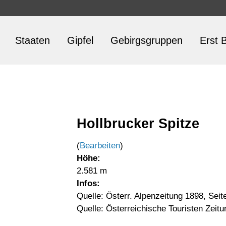
Staaten
Gipfel
Gebirgsgruppen
Erst B
Hollbrucker Spitze
(
Bearbeiten
)
Höhe:
2.581 m
Infos:
Quelle: Österr. Alpenzeitung 1898, Seit
Quelle: Österreichische Touristen Zeitu