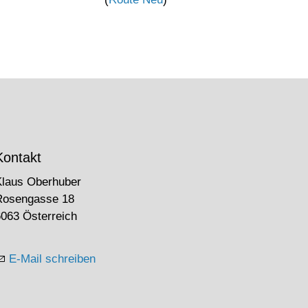
Kontakt
Klaus Oberhuber
Rosengasse 18
063 Österreich
E-Mail schreiben