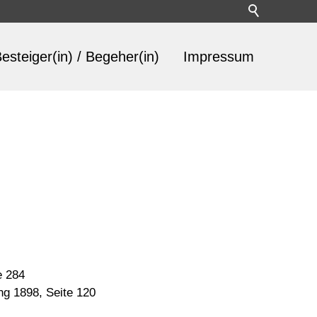
esteiger(in) / Begeher(in)
Impressum
e 284
ng 1898, Seite 120