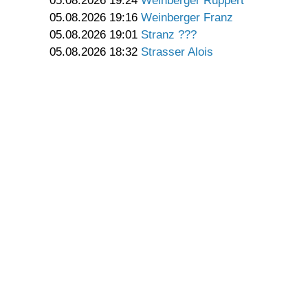
05.08.2026 19:24
Weinberger Ruppert
05.08.2026 19:16
Weinberger Franz
05.08.2026 19:01
Stranz ???
05.08.2026 18:32
Strasser Alois