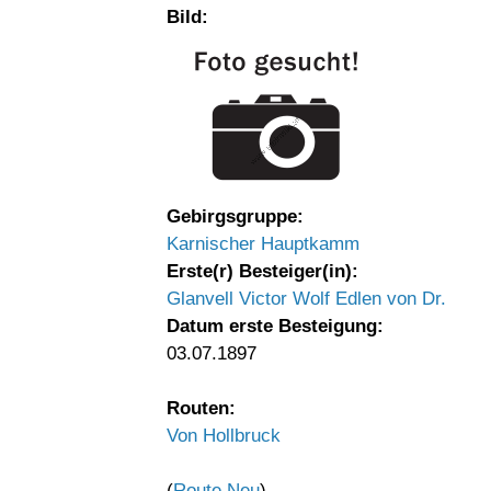
Bild:
Gebirgsgruppe:
Karnischer Hauptkamm
Erste(r) Besteiger(in):
Glanvell Victor Wolf Edlen von Dr.
Datum erste Besteigung:
03.07.1897
Routen:
Von Hollbruck
(
Route Neu
)