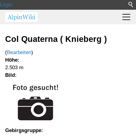
Login
Col Quaterna ( Knieberg )
(
Bearbeiten
)
Höhe:
2.503 m
Bild:
Gebirgsgruppe: