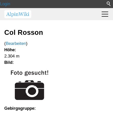
Login
Col Rosson
(
Bearbeiten
)
Höhe:
2.304 m
Bild:
Gebirgsgruppe: