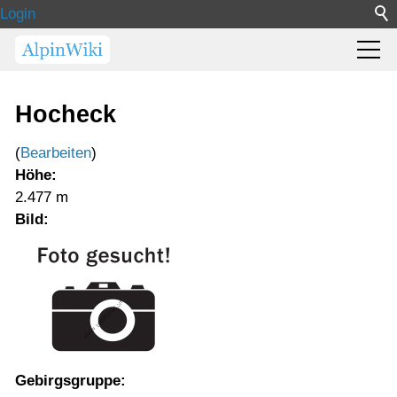
Login
Hocheck
(
Bearbeiten
)
Höhe:
2.477 m
Bild:
Gebirgsgruppe: