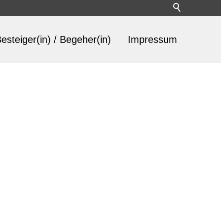
esteiger(in) / Begeher(in)
Impressum