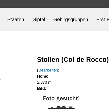
Staaten
Gipfel
Gebirgsgruppen
Erst B
Stollen (Col de Rocco)
(
Bearbeiten
)
Höhe:
s
2.370 m
Bild: