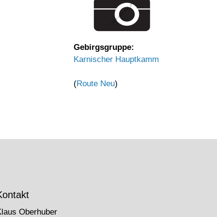
Gebirgsgruppe:
Karnischer Hauptkamm
(
Route Neu
)
Kontakt
Klaus Oberhuber