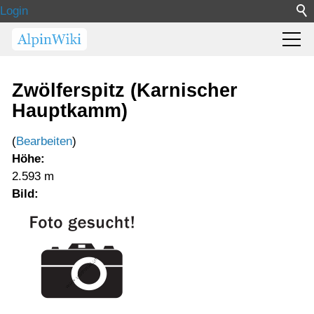
Login
Zwölferspitz (Karnischer
Hauptkamm)
(
Bearbeiten
)
Höhe:
2.593 m
Bild: