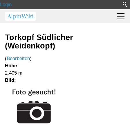
Login
Torkopf Südlicher
(Weidenkopf)
(
Bearbeiten
)
Höhe:
2.405 m
Bild: